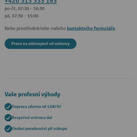
+420 313 333 193
po-čt, 07:30 - 16:30
pá, 07:30 - 15:00
kontaktního formuláře
Nebo prostřednictvím našeho
.
Pravo na odstoupeni od smlouvy
Vaše profesní výhody
Doprava zdarma od 1300 Kč
Bezpečná ochrana dat
Osobní poradenství při nákupu