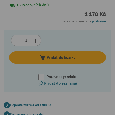
15 Pracovních dnů
1 170 Kč
za ks bez daně plus
poštovné
Přidat do košíku
Porovnat produkt
Přidat do seznamu
Doprava zdarma od 1300 Kč
Bezpečná ochrana dat