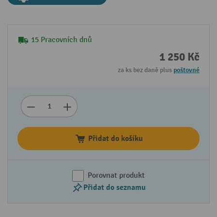
15 Pracovních dnů
1 250 Kč
za ks bez daně plus
poštovné
Přidat do košíku
Porovnat produkt
Přidat do seznamu