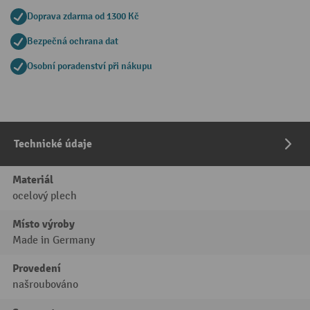
Doprava zdarma od 1300 Kč
Bezpečná ochrana dat
Osobní poradenství při nákupu
Technické údaje
Materiál
ocelový plech
Místo výroby
Made in Germany
Provedení
našroubováno