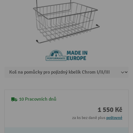
10 Pracovních dnů
1 550 Kč
za ks bez daně plus
poštovné