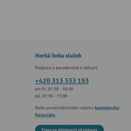
Horká linka služeb
Podpora a poradenství v oblasti:
+420 313 333 193
po-čt, 07:30 - 16:30
pá, 07:30 - 15:00
kontaktního
Nebo prostřednictvím našeho
formuláře
.
Pravo na odstoupeni od smlouvy