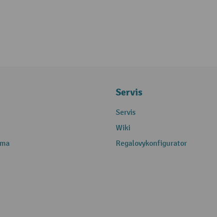
Servis
Servis
Wiki
rma
Regalovykonfigurator