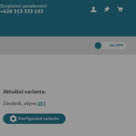
Bezplatné poradenství
+420 313 333 193
bez DPH
Aktuální varianta:
15 l
Zásobník, objem:
Konfigurovat variantu