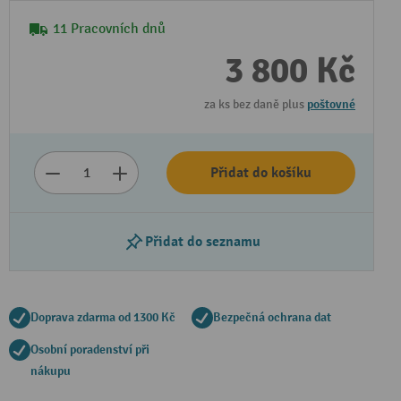
11 Pracovních dnů
3 800 Kč
za ks bez daně plus
poštovné
Přidat do košíku
Přidat do seznamu
Doprava zdarma od 1300 Kč
Bezpečná ochrana dat
Osobní poradenství při
nákupu