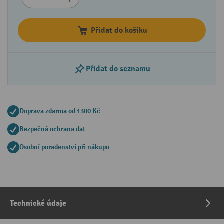
Přidat do košíku
Přidat do seznamu
Doprava zdarma od 1300 Kč
Bezpečná ochrana dat
Osobní poradenství při nákupu
Technické údaje