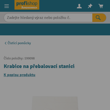
in content
Čistící pomůcky
Číslo položky:
199098
Krabice na přebalovací stanici
K popisu produktu