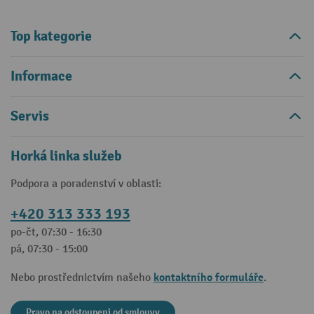
Top kategorie
Informace
Servis
Horká linka služeb
Podpora a poradenství v oblasti:
+420 313 333 193
po-čt, 07:30 - 16:30
pá, 07:30 - 15:00
kontaktního formuláře
Nebo prostřednictvím našeho
.
Pravo na odstoupeni od smlouvy