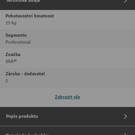
Technické údaje
Pohotovostní hmotnost
25 kg
Segmentu
Professional
Značka
VAR®
Záruka - dodavatel
2
Zobrazit vše
Popis produktu