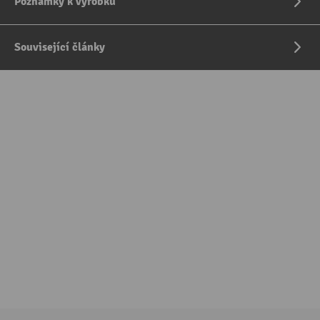
Poznámky k výrobku
Související články