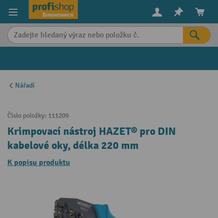
in content
Nářadí
Číslo položky:
111209
Krimpovací nástroj HAZET® pro DIN
kabelové oky, délka 220 mm
K popisu produktu