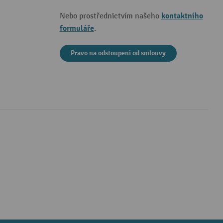
kontaktního
Nebo prostřednictvím našeho
formuláře
.
Pravo na odstoupeni od smlouvy