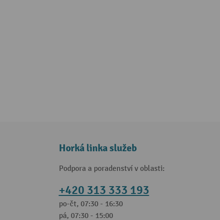
Horká linka služeb
Podpora a poradenství v oblasti:
+420 313 333 193
po-čt, 07:30 - 16:30
pá, 07:30 - 15:00