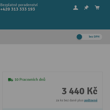
Bezplatné poradenství
+420 313 333 193
bez DPH
10 Pracovních dnů
3 440 Kč
za ks bez daně plus
poštovné