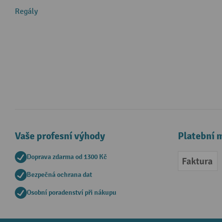
Regály
Vaše profesní výhody
Platební 
Doprava zdarma od 1300 Kč
Faktur
Bezpečná ochrana dat
Osobní poradenství při nákupu