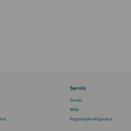
Servis
Servis
Wiki
rma
Regalovykonfigurator