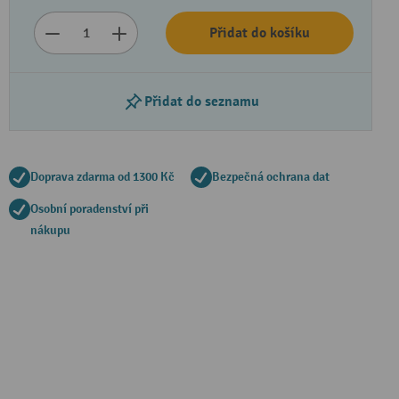
Přidat do košíku
Přidat do seznamu
Doprava zdarma od 1300 Kč
Bezpečná ochrana dat
Osobní poradenství při
nákupu