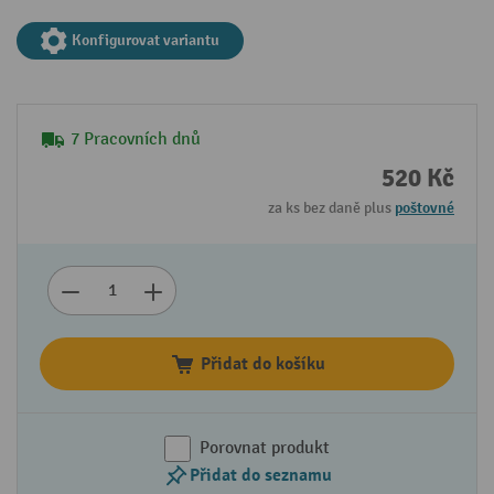
Konfigurovat variantu
7 Pracovních dnů
520 Kč
za ks bez daně plus
poštovné
Přidat do košíku
Porovnat produkt
Přidat do seznamu