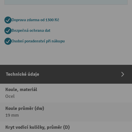
Doprava zdarma od 1300 Kč
Bezpečná ochrana dat
Osobní poradenství při nákupu
Technické údaje
Koule, materiál
Ocel
Koule průměr (dw)
19 mm
Kryt vodicí kuličky, průměr (D)