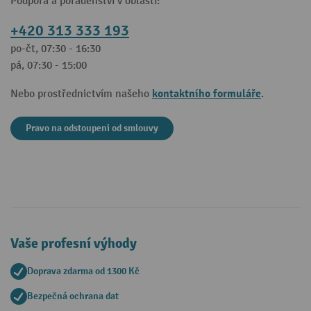
Podpora a poradenství v oblasti:
+420 313 333 193
po-čt, 07:30 - 16:30
pá, 07:30 - 15:00
kontaktního formuláře
Nebo prostřednictvím našeho
.
Pravo na odstoupeni od smlouvy
Vaše profesní výhody
Doprava zdarma od 1300 Kč
Bezpečná ochrana dat