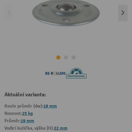
Aktuální varianta:
19 mm
Koule průměr (dw):
25 kg
Nosnost:
19 mm
Průměr:
22 mm
Vodicí kulička, výška (H):