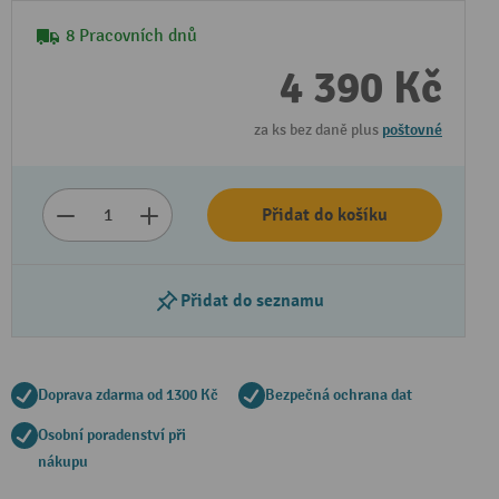
8 Pracovních dnů
4 390 Kč
za ks bez daně plus
poštovné
Přidat do košíku
Přidat do seznamu
Doprava zdarma od 1300 Kč
Bezpečná ochrana dat
Osobní poradenství při
nákupu