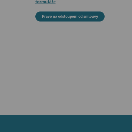
formuláře
.
Pravo na odstoupeni od smlouvy