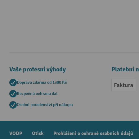
Vaše profesní výhody
Platební 
Doprava zdarma od 1300 Kč
Faktur
Bezpečná ochrana dat
Osobní poradenství při nákupu
VODP
Otisk
Prohlášení o ochraně osobních údajů