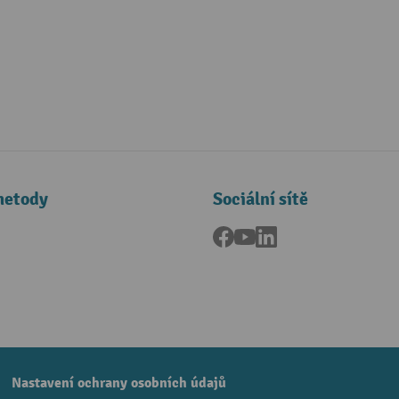
metody
Sociální sítě
Facebook
YouTube
LinkedIn
a
Nastavení ochrany osobních údajů