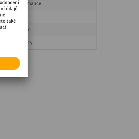
Performance
Ano
530 mm
B-Safety