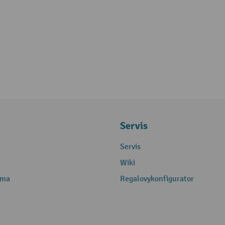
Servis
Servis
Wiki
rma
Regalovykonfigurator