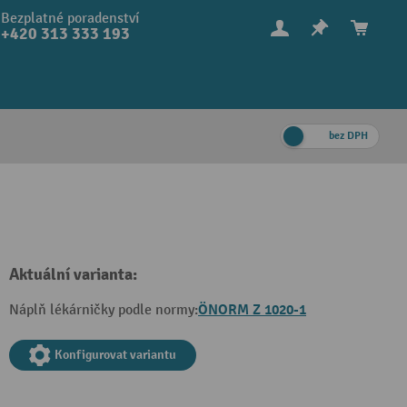
Bezplatné poradenství
+420 313 333 193
bez DPH
Aktuální varianta:
ÖNORM Z 1020-1
Náplň lékárničky podle normy:
Konfigurovat variantu