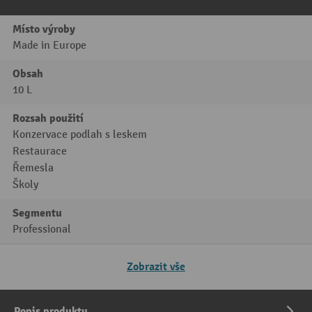
Místo výroby
Made in Europe
Obsah
10 L
Rozsah použití
Konzervace podlah s leskem
Restaurace
Řemesla
Školy
Segmentu
Professional
Zobrazit vše
Popis produktu