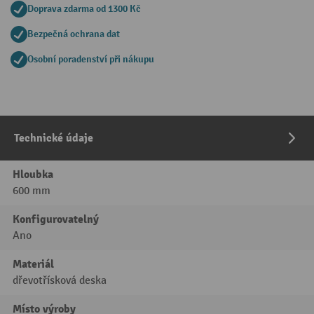
Doprava zdarma od 1300 Kč
Bezpečná ochrana dat
Osobní poradenství při nákupu
Technické údaje
Hloubka
600 mm
Konfigurovatelný
Ano
Materiál
dřevotřísková deska
Místo výroby