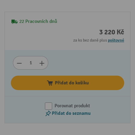
22 Pracovních dnů
3 220 Kč
za ks bez daně plus
poštovné
Přidat do košíku
Porovnat produkt
Přidat do seznamu