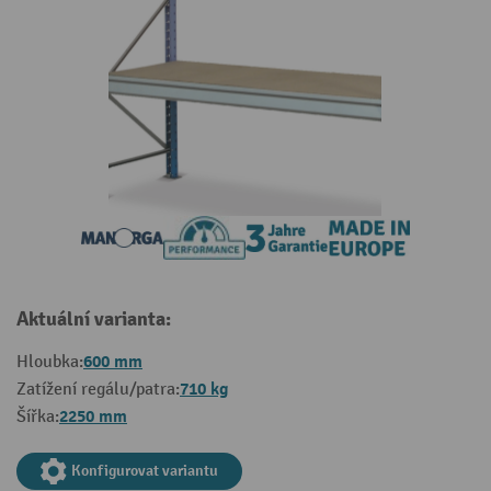
Aktuální varianta:
600 mm
Hloubka:
710 kg
Zatížení regálu/patra:
2250 mm
Šířka:
Konfigurovat variantu