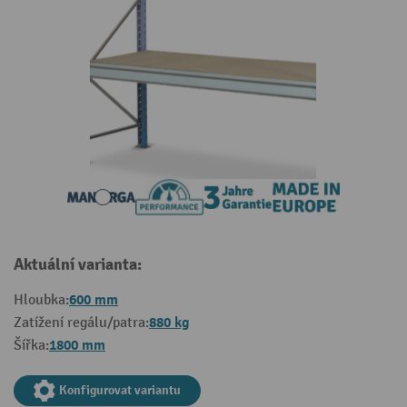
Aktuální varianta:
600 mm
Hloubka:
880 kg
Zatížení regálu/patra:
1800 mm
Šířka:
Konfigurovat variantu