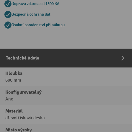
Doprava zdarma od 1300 Kč
Bezpečná ochrana dat
Osobní poradenství při nákupu
Technické údaje
Hloubka
600 mm
Konfigurovatelný
Ano
Materiál
dřevotřísková deska
Místo výroby