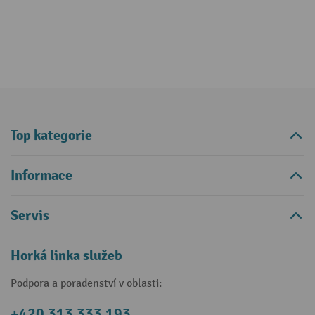
Top kategorie
Informace
Servis
Horká linka služeb
Podpora a poradenství v oblasti:
+420 313 333 193