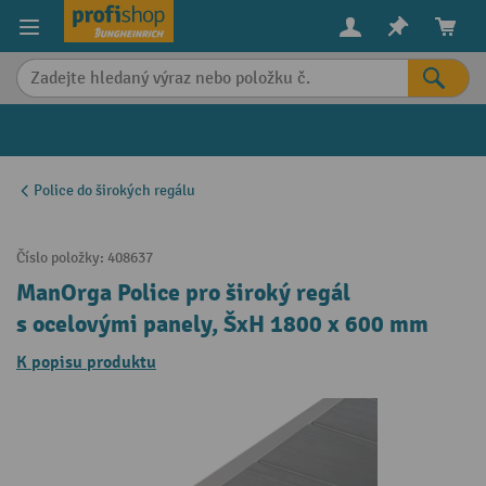
in content
Police do širokých regálu
Číslo položky:
408637
ManOrga Police pro široký regál
s ocelovými panely, ŠxH 1800 x 600 mm
K popisu produktu