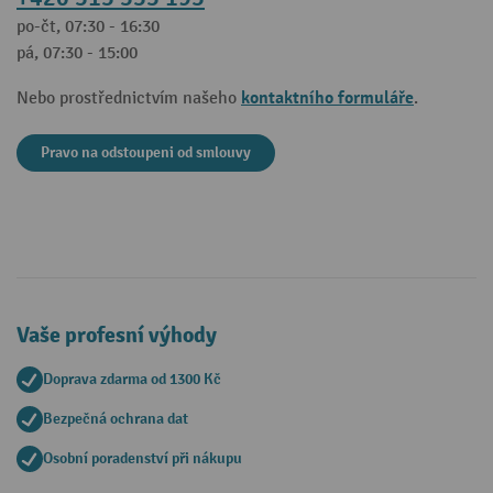
po-čt, 07:30 - 16:30
pá, 07:30 - 15:00
kontaktního formuláře
Nebo prostřednictvím našeho
.
Pravo na odstoupeni od smlouvy
Vaše profesní výhody
Doprava zdarma od 1300 Kč
Bezpečná ochrana dat
Osobní poradenství při nákupu