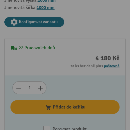
2000 mm
Jmenovitá výška:
1000 mm
Jmenovitá šířka:
Konfigurovat variantu
22 Pracovních dnů
4 180 Kč
za ks bez daně plus
poštovné
Přidat do košíku
Porovnat produkt