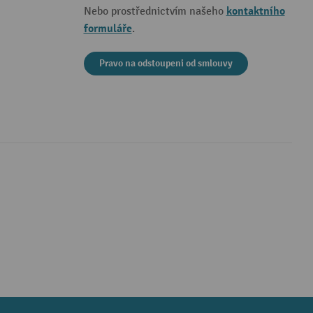
kontaktního
Nebo prostřednictvím našeho
formuláře
.
Pravo na odstoupeni od smlouvy