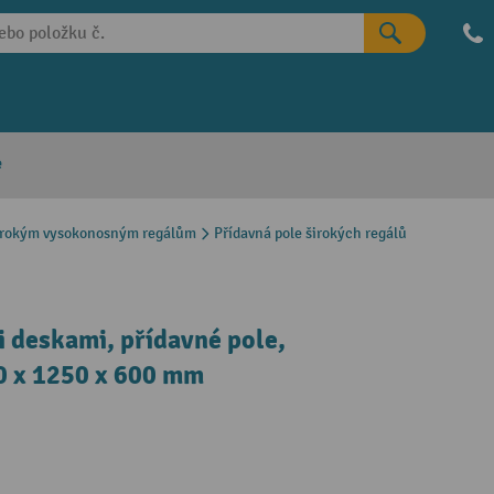
e
 širokým vysokonosným regálům
Přídavná pole širokých regálů
 deskami, přídavné pole,
00 x 1250 x 600 mm