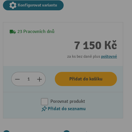
Konfigurovat variantu
23 Pracovních dnů
7 150 Kč
za ks bez daně plus
poštovné
Přehrát video
Přidat do košíku
Porovnat produkt
Přidat do seznamu