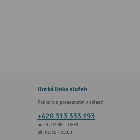
Horká linka služeb
Podpora a poradenství v oblasti:
+420 313 333 193
po-čt, 07:30 - 16:30
pá, 07:30 - 15:00