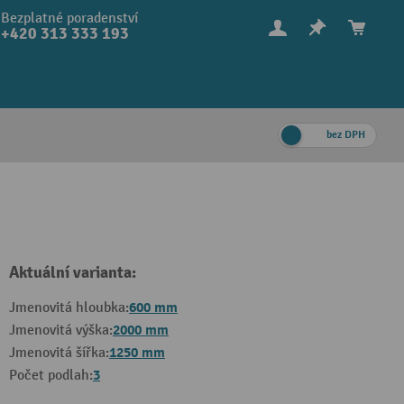
Bezplatné poradenství
+420 313 333 193
bez DPH
Aktuální varianta:
600 mm
Jmenovitá hloubka:
2000 mm
Jmenovitá výška:
1250 mm
Jmenovitá šířka:
3
Počet podlah: