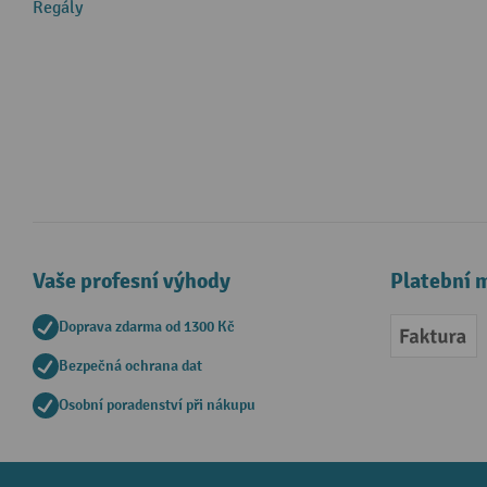
Regály
Vaše profesní výhody
Platební 
Doprava zdarma od 1300 Kč
Faktur
Bezpečná ochrana dat
Osobní poradenství při nákupu