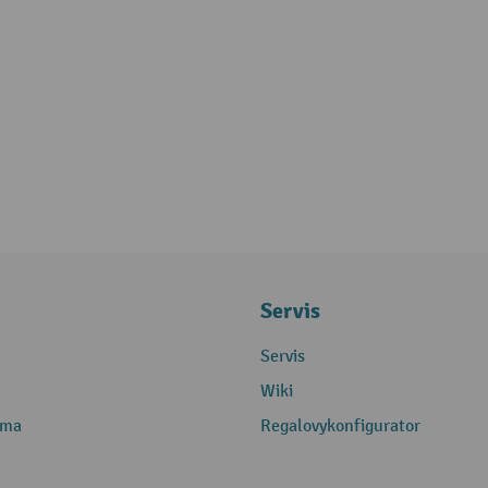
Servis
Servis
Wiki
rma
Regalovykonfigurator