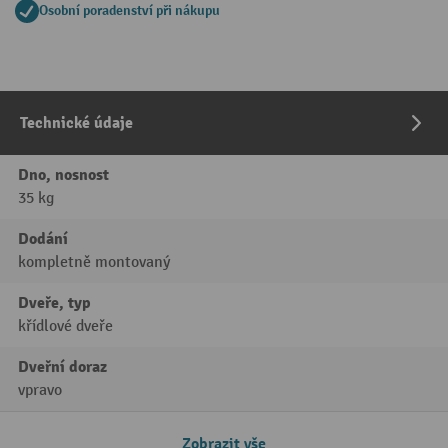
Osobní poradenství při nákupu
Technické údaje
Dno, nosnost
35 kg
Dodání
kompletně montovaný
Dveře, typ
křídlové dveře
Dveřní doraz
vpravo
Zobrazit vše