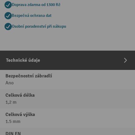
Doprava zdarma od 1300 Kč
Bezpečná ochrana dat
Osobní poradenství při nákupu
Technické údaje
Bezpečnostní zábradlí
Ano
Celková délka
1,2 m
Celková výška
1.5 mm
DIN EN