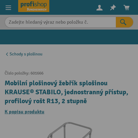
in content
Schody s plošinou
Číslo položky:
601666
Mobilní plošinový žebřík splošinou
KRAUSE® STABILO, jednostranný přístup,
profilový rošt R13, 2 stupně
K popisu produktu