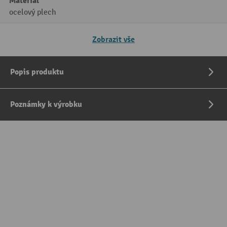
Materiál
ocelový plech
Zobrazit vše
Popis produktu
Poznámky k výrobku