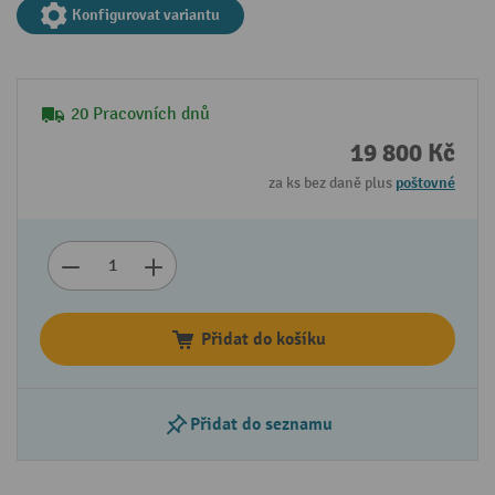
Konfigurovat variantu
20 Pracovních dnů
19 800 Kč
za ks bez daně plus
poštovné
Přidat do košíku
Přidat do seznamu