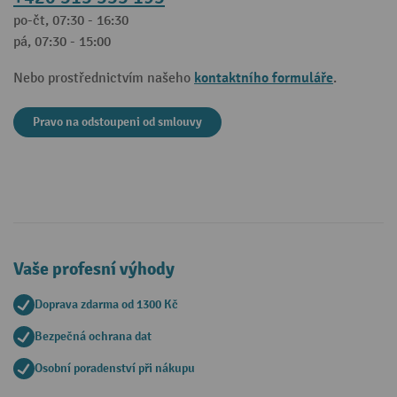
po-čt, 07:30 - 16:30
pá, 07:30 - 15:00
kontaktního formuláře
Nebo prostřednictvím našeho
.
Pravo na odstoupeni od smlouvy
Vaše profesní výhody
Doprava zdarma od 1300 Kč
Bezpečná ochrana dat
Osobní poradenství při nákupu