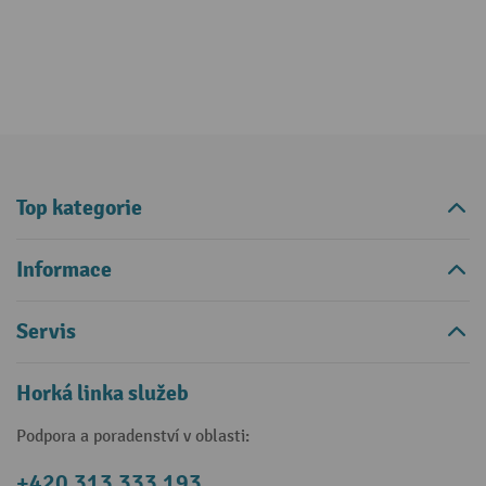
Top kategorie
Informace
Servis
Horká linka služeb
Podpora a poradenství v oblasti:
+420 313 333 193