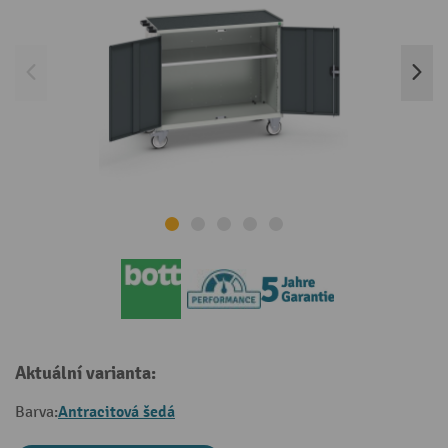
Aktuální varianta:
Antracitová šedá
Barva: