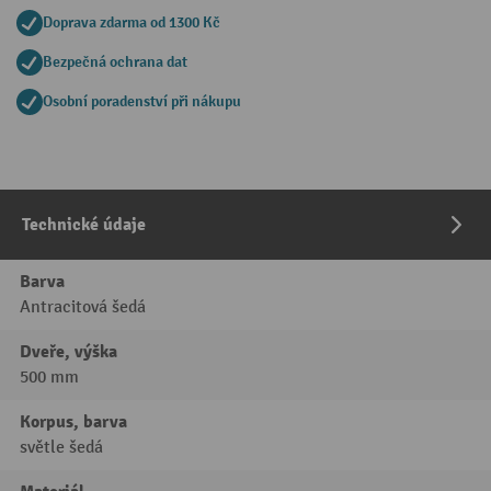
Doprava zdarma od 1300 Kč
Bezpečná ochrana dat
Osobní poradenství při nákupu
Technické údaje
Barva
Antracitová šedá
Dveře, výška
500 mm
Korpus, barva
světle šedá