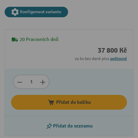
Konfigurovat variantu
20 Pracovních dnů
37 800 Kč
za ks bez daně plus
poštovné
Přidat do košíku
Přidat do seznamu