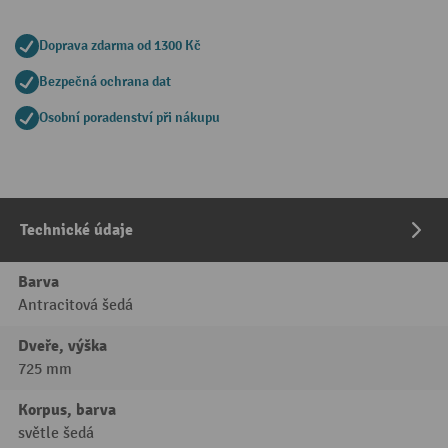
Doprava zdarma od 1300 Kč
Bezpečná ochrana dat
Osobní poradenství při nákupu
Technické údaje
Barva
Antracitová šedá
Dveře, výška
725 mm
Korpus, barva
světle šedá