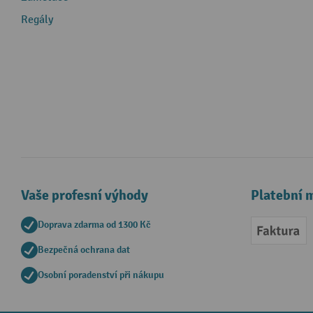
Regály
Vaše profesní výhody
Platební 
Doprava zdarma od 1300 Kč
Faktur
Bezpečná ochrana dat
Osobní poradenství při nákupu