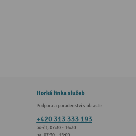
Horká linka služeb
Podpora a poradenství v oblasti:
+420 313 333 193
po-čt, 07:30 - 16:30
pá, 07:30 - 15:00