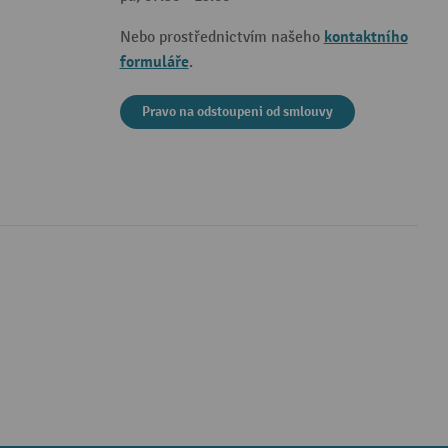
kontaktního
Nebo prostřednictvím našeho
formuláře
.
Pravo na odstoupeni od smlouvy