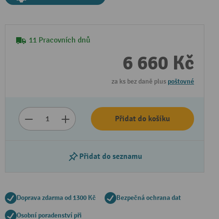
11 Pracovních dnů
6 660 Kč
za ks bez daně plus
poštovné
Přidat do košíku
Přidat do seznamu
Doprava zdarma od 1300 Kč
Bezpečná ochrana dat
Osobní poradenství při