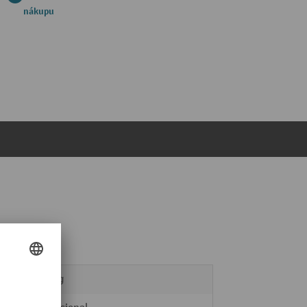
nákupu
9,61 kg