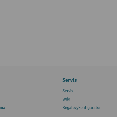
Servis
Servis
Wiki
rma
Regalovykonfigurator