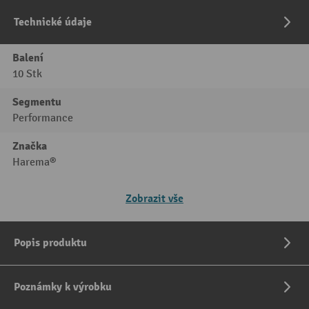
Technické údaje
Balení
10 Stk
Segmentu
Performance
Značka
Harema®
Zobrazit vše
Popis produktu
Poznámky k výrobku