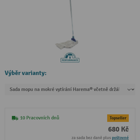
Výběr varianty:
10 Pracovních dnů
Topseller
680 Kč
za sada bez daně plus
poštovné