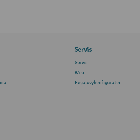
Servis
Servis
Wiki
rma
Regalovykonfigurator