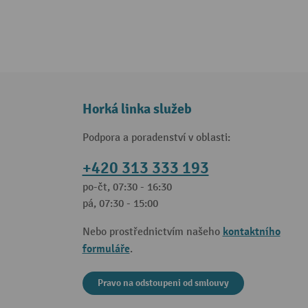
Horká linka služeb
Podpora a poradenství v oblasti:
+420 313 333 193
po-čt, 07:30 - 16:30
pá, 07:30 - 15:00
kontaktního
Nebo prostřednictvím našeho
formuláře
.
Pravo na odstoupeni od smlouvy