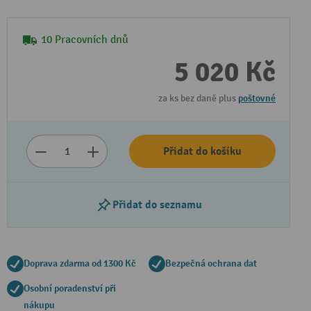
10 Pracovních dnů
5 020 Kč
za ks bez daně plus
poštovné
Přidat do košíku
Přidat do seznamu
Doprava zdarma od 1300 Kč
Bezpečná ochrana dat
Osobní poradenství při
nákupu