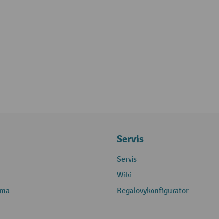
Servis
Servis
Wiki
rma
Regalovykonfigurator