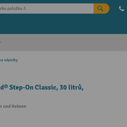
e
na odpadky
 Step-On Classic, 30 litrů,
en und Keimen