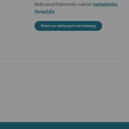
kontaktního
Nebo prostřednictvím našeho
formuláře
.
Pravo na odstoupeni od smlouvy