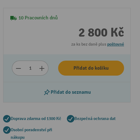
10 Pracovních dnů
2 800 Kč
za ks bez daně plus
poštovné
Přidat do košíku
Přidat do seznamu
Doprava zdarma od 1300 Kč
Bezpečná ochrana dat
Osobní poradenství při
nákupu