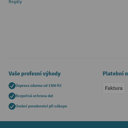
Regály
Vaše profesní výhody
Platební 
Doprava zdarma od 1300 Kč
Faktur
Bezpečná ochrana dat
Osobní poradenství při nákupu