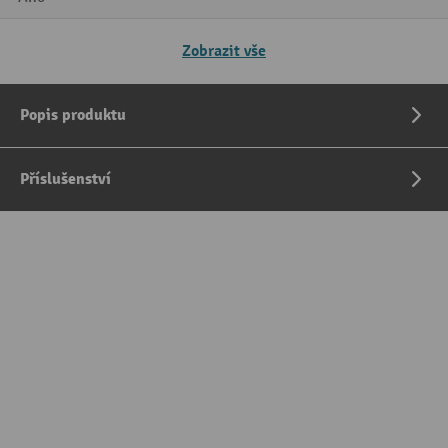
Zobrazit vše
Popis produktu
Příslušenství