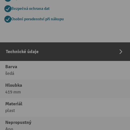
Bezpečná ochrana dat
Osobní poradenství při nákupu
Technické údaje
Barva
šedá
Hloubka
419 mm
Materiál
plast
Nepropustný
Ano