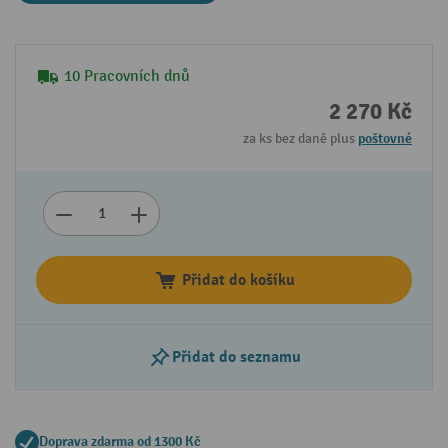
10 Pracovních dnů
2 270 Kč
za ks bez daně plus
poštovné
Přidat do košíku
Přidat do seznamu
Doprava zdarma od 1300 Kč