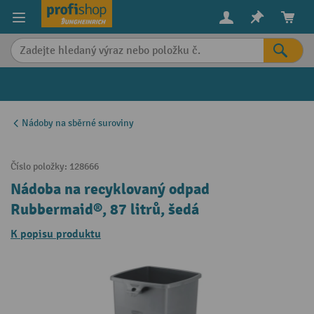
in content
Nádoby na sběrné suroviny
Číslo položky:
128666
Nádoba na recyklovaný odpad
Rubbermaid®, 87 litrů, šedá
K popisu produktu