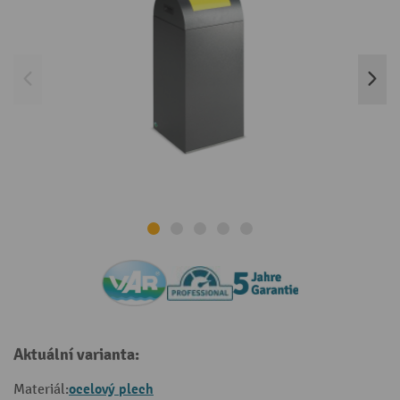
Aktuální varianta:
ocelový plech
Materiál: