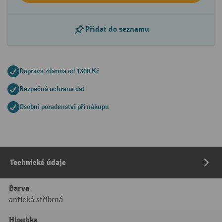
Přidat do seznamu
Doprava zdarma od 1300 Kč
Bezpečná ochrana dat
Osobní poradenství při nákupu
Technické údaje
Barva
antická stříbrná
Hloubka