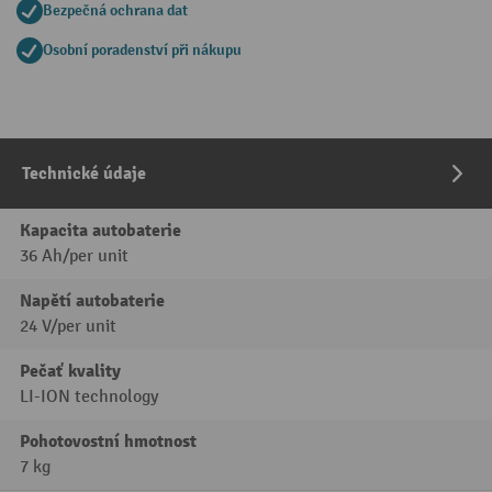
Bezpečná ochrana dat
Osobní poradenství při nákupu
Technické údaje
Kapacita autobaterie
36 Ah/per unit
Napětí autobaterie
24 V/per unit
Pečať kvality
LI-ION technology
Pohotovostní hmotnost
7 kg