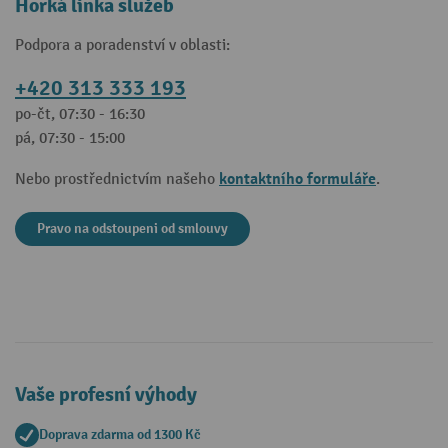
Horká linka služeb
Podpora a poradenství v oblasti:
+420 313 333 193
po-čt, 07:30 - 16:30
pá, 07:30 - 15:00
kontaktního formuláře
Nebo prostřednictvím našeho
.
Pravo na odstoupeni od smlouvy
Vaše profesní výhody
Doprava zdarma od 1300 Kč