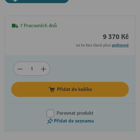
7 Pracovních dnů
9 370 Kč
za ks bez daně plus
poštovné
Přidat do košíku
Porovnat produkt
Přidat do seznamu