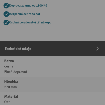
Doprava zdarma od 1300 Kč
Bezpečná ochrana dat
Osobní poradenství při nákupu
Technické údaje
Barva
černá
žlutá dopravní
Hloubka
270 mm
Materiál
Ocel