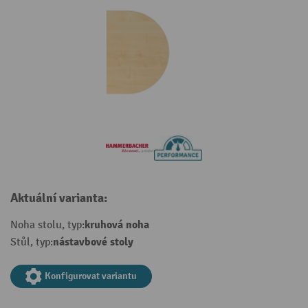
Aktuální varianta:
kruhová noha
Noha stolu, typ:
nástavbové stoly
Stůl, typ:
Konfigurovat variantu