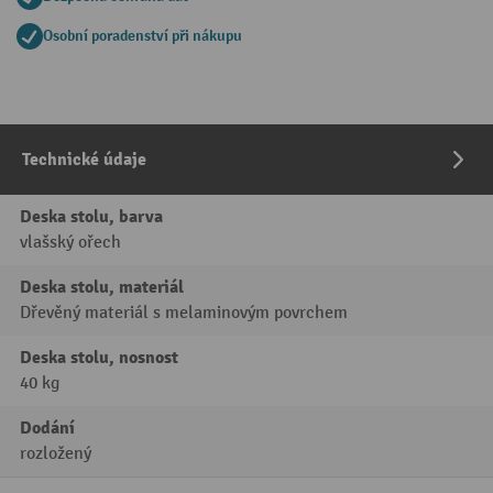
Osobní poradenství při nákupu
Technické údaje
Deska stolu, barva
vlašský ořech
Deska stolu, materiál
Dřevěný materiál s melaminovým povrchem
Deska stolu, nosnost
40 kg
Dodání
rozložený