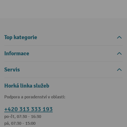
Top kategorie
Informace
Servis
Horká linka služeb
Podpora a poradenství v oblasti:
+420 313 333 193
po-čt, 07:30 - 16:30
pá, 07:30 - 15:00