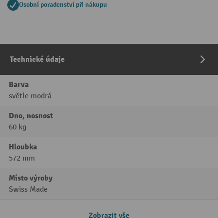
Osobní poradenství při nákupu
Technické údaje
Barva
světle modrá
Dno, nosnost
60 kg
Hloubka
572 mm
Místo výroby
Swiss Made
Zobrazit vše