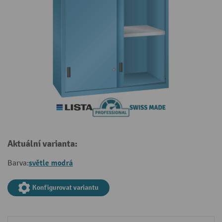
Aktuální varianta:
světle modrá
Barva:
Konfigurovat variantu