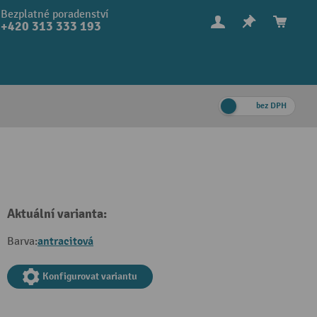
Bezplatné poradenství
+420 313 333 193
bez DPH
Aktuální varianta:
antracitová
Barva:
Konfigurovat variantu