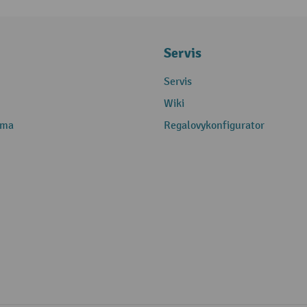
Servis
Servis
Wiki
rma
Regalovykonfigurator