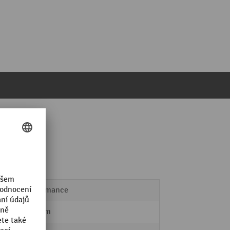
Performance
445 mm