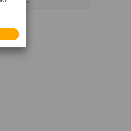
325 mm