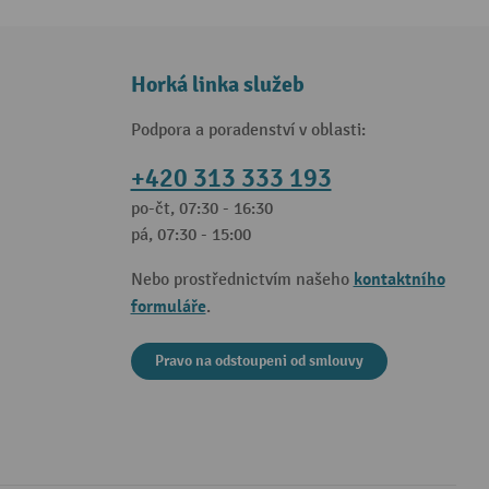
Horká linka služeb
Podpora a poradenství v oblasti:
+420 313 333 193
po-čt, 07:30 - 16:30
pá, 07:30 - 15:00
kontaktního
Nebo prostřednictvím našeho
formuláře
.
Pravo na odstoupeni od smlouvy