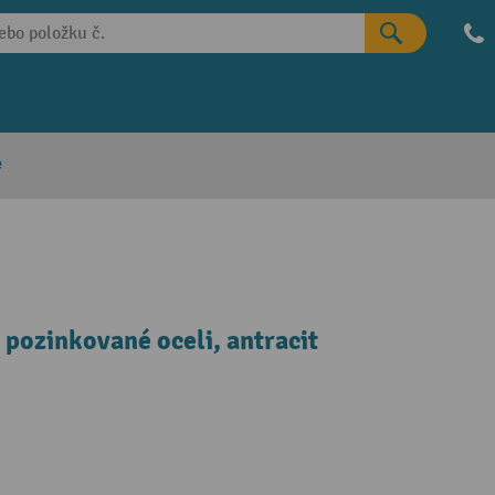
e
pozinkované oceli, antracit