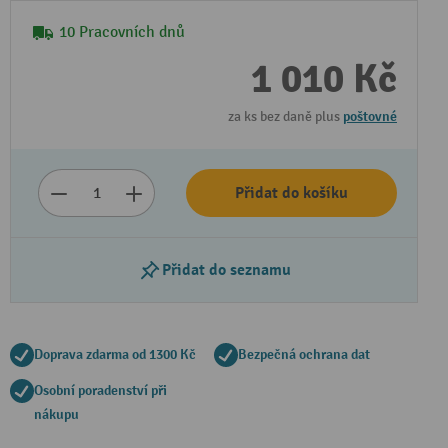
10 Pracovních dnů
1 010 Kč
za ks bez daně plus
poštovné
Přidat do košíku
Přidat do seznamu
Doprava zdarma od 1300 Kč
Bezpečná ochrana dat
Osobní poradenství při
nákupu