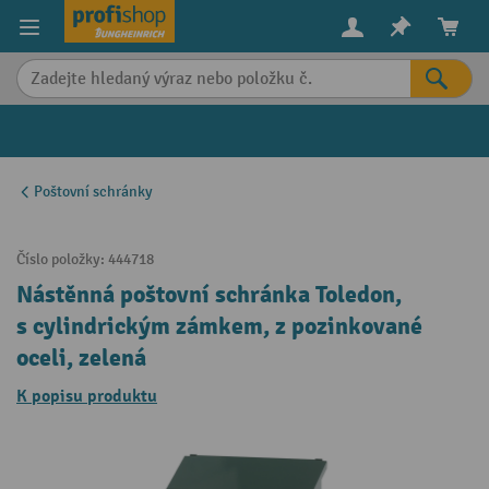
in content
Poštovní schránky
Číslo položky:
444718
Nástěnná poštovní schránka Toledon,
s cylindrickým zámkem, z pozinkované
oceli, zelená
K popisu produktu