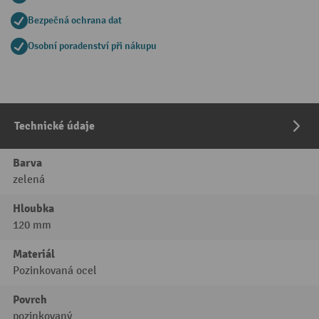
Bezpečná ochrana dat
Osobní poradenství při nákupu
Technické údaje
Barva
zelená
Hloubka
120 mm
Materiál
Pozinkovaná ocel
Povrch
pozinkovaný