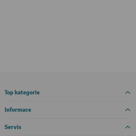
Top kategorie
Informace
Servis