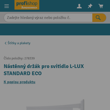
in content
Štítky a plakety
Číslo položky:
278339
Nástěnný držák pro svítidlo L-LUX
STANDARD ECO
K popisu produktu