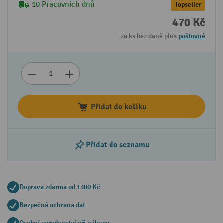
10 Pracovních dnů
Topseller
470 Kč
za ks bez daně plus
poštovné
Přidat do košíku
Přidat do seznamu
Doprava zdarma od 1300 Kč
Bezpečná ochrana dat
Osobní poradenství při nákupu