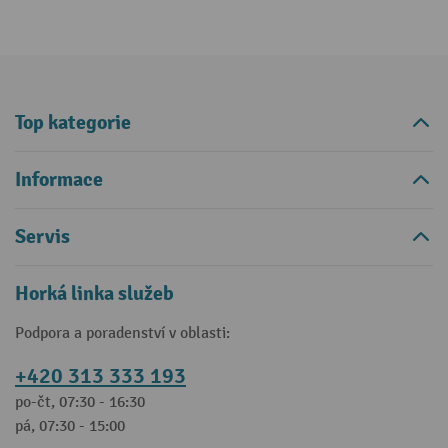
Top kategorie
Informace
Servis
Horká linka služeb
Podpora a poradenství v oblasti:
+420 313 333 193
po-čt, 07:30 - 16:30
pá, 07:30 - 15:00