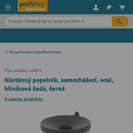
in content
Bezpečnostní odpadkové koše
Číslo položky:
444874
Nástěnný popelník, samozhášecí, ocel,
hliníková šedá, černá
K popisu produktu