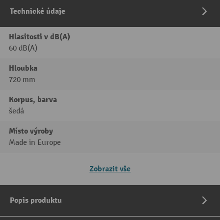
Technické údaje
Hlasitosti v dB(A)
60 dB(A)
Hloubka
720 mm
Korpus, barva
šedá
Místo výroby
Made in Europe
Zobrazit vše
Popis produktu