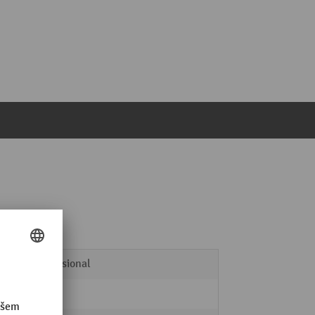
Professional
10 m