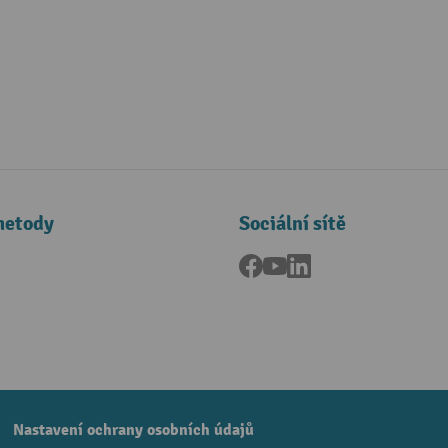
metody
Sociální sítě
Facebook
YouTube
LinkedIn
a
Nastavení ochrany osobních údajů