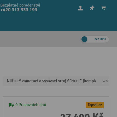
Bezplatné poradenství
+420 313 333 193
bez DPH
9 Pracovních dnů
Topseller