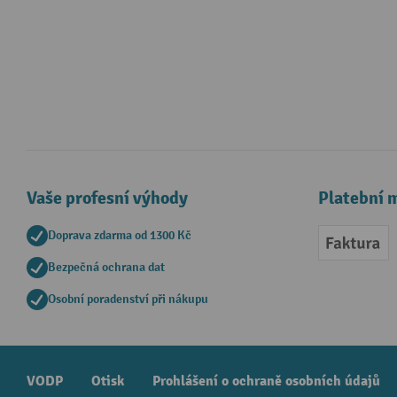
Vaše profesní výhody
Platební 
Doprava zdarma od 1300 Kč
Faktur
Bezpečná ochrana dat
Osobní poradenství při nákupu
VODP
Otisk
Prohlášení o ochraně osobních údajů