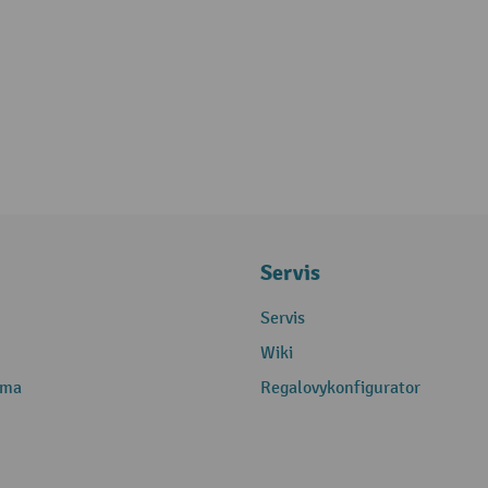
Servis
Servis
Wiki
rma
Regalovykonfigurator