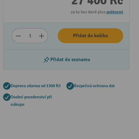
27 400 Kč
za ks bez daně plus
poštovné
Přidat do košíku
Přidat do seznamu
Přehrát video
Doprava zdarma od 1300 Kč
Bezpečná ochrana dat
Osobní poradenství při
nákupu