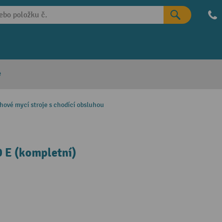
e
hové mycí stroje s chodící obsluhou
0 E (kompletní)