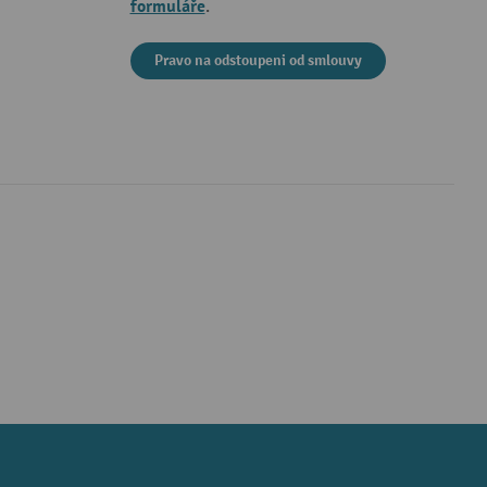
formuláře
.
Pravo na odstoupeni od smlouvy