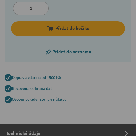
Přidat do košíku
Přidat do seznamu
Doprava zdarma od 1300 Kč
Bezpečná ochrana dat
Osobní poradenství při nákupu
Technické údaje