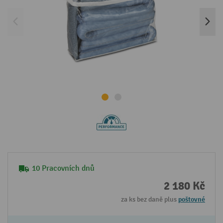
10 Pracovních dnů
2 180 Kč
za ks bez daně plus
poštovné