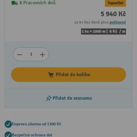
8 Pracovních dnů
Topseller
5 940 Kč
za ks bez daně plus
poštovné
1 ks = 1000 m |
6 Kč
/ m
Přidat do košíku
Přidat do seznamu
Doprava zdarma od 1300 Kč
Bezpečná ochrana dat