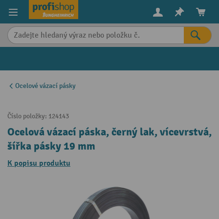
in content
Ocelové vázací pásky
Číslo položky:
124143
Ocelová vázací páska, černý lak, vícevrstvá,
šířka pásky 19 mm
K popisu produktu