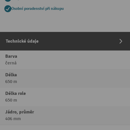
Osobní poradenství při nákupu
Technické údaje
Barva
černá
Délka
650 m
Délka role
650 m
Jádro, průměr
406 mm