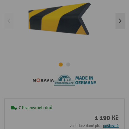
7 Pracovních dnů
1 190 Kč
za ks bez daně plus
poštovné