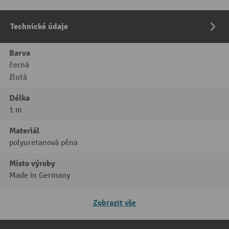
Technické údaje
Barva
černá
žlutá
Délka
1 m
Materiál
polyuretanová pěna
Místo výroby
Made in Germany
Zobrazit vše