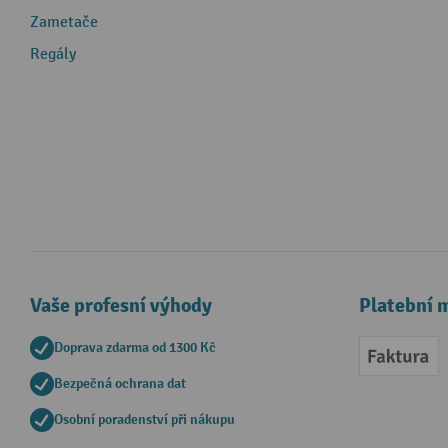
Zametače
Regály
Vaše profesní výhody
Platební 
Doprava zdarma od 1300 Kč
Faktur
Bezpečná ochrana dat
Osobní poradenství při nákupu