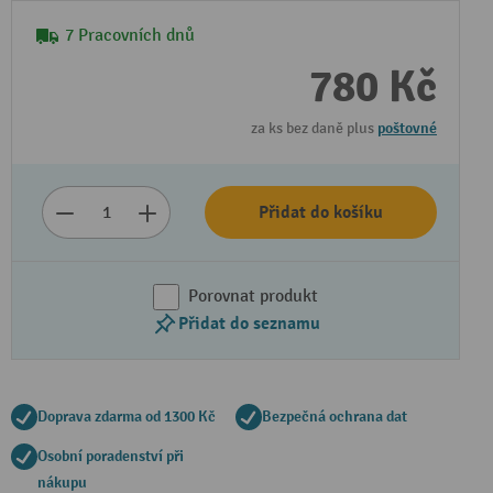
7 Pracovních dnů
780 Kč
za ks bez daně plus
poštovné
Přidat do košíku
Porovnat produkt
Přidat do seznamu
Doprava zdarma od 1300 Kč
Bezpečná ochrana dat
Osobní poradenství při
nákupu