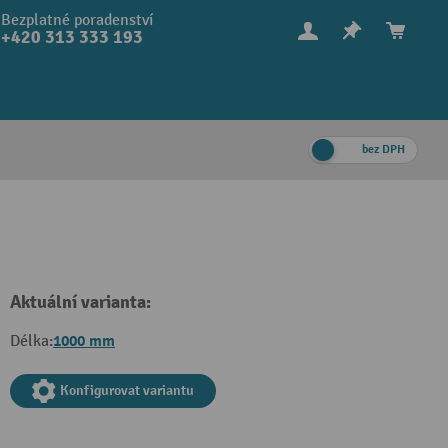
Bezplatné poradenství
+420 313 333 193
bez DPH
Aktuální varianta:
1000 mm
Délka:
Konfigurovat variantu