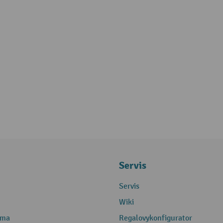
Servis
Servis
Wiki
rma
Regalovykonfigurator