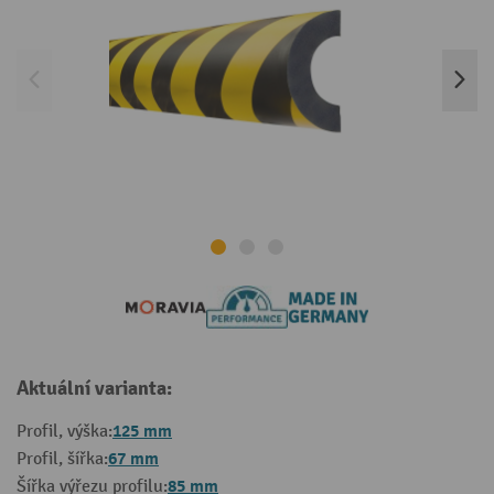
Aktuální varianta:
125 mm
Profil, výška:
67 mm
Profil, šířka:
85 mm
Šířka výřezu profilu: