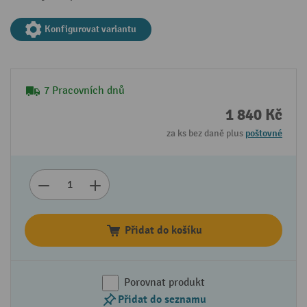
Konfigurovat variantu
7 Pracovních dnů
1 840 Kč
za ks bez daně plus
poštovné
Přidat do košíku
Porovnat produkt
Přidat do seznamu