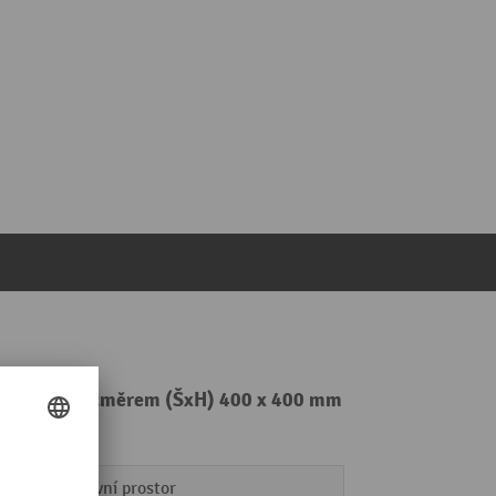
a sloupy s rozměrem (ŠxH) 400 x 400 mm
Venkovní prostor