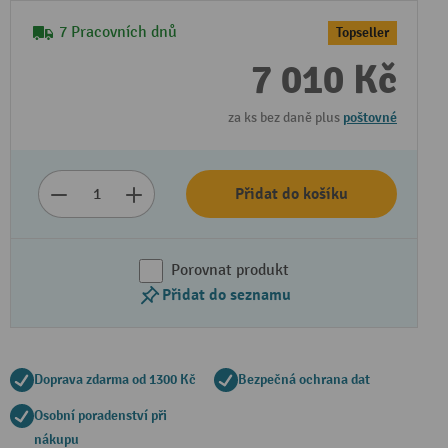
7 Pracovních dnů
Topseller
7 010 Kč
za ks bez daně plus
poštovné
Přidat do košíku
Porovnat produkt
Přidat do seznamu
Doprava zdarma od 1300 Kč
Bezpečná ochrana dat
Osobní poradenství při
nákupu