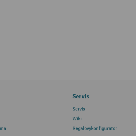
Servis
Servis
Wiki
rma
Regalovykonfigurator