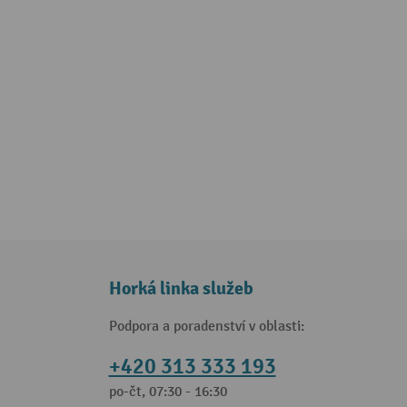
Horká linka služeb
Podpora a poradenství v oblasti:
+420 313 333 193
po-čt, 07:30 - 16:30