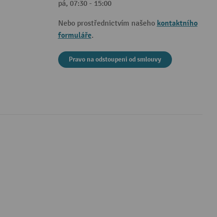
pá, 07:30 - 15:00
kontaktního
Nebo prostřednictvím našeho
formuláře
.
Pravo na odstoupeni od smlouvy