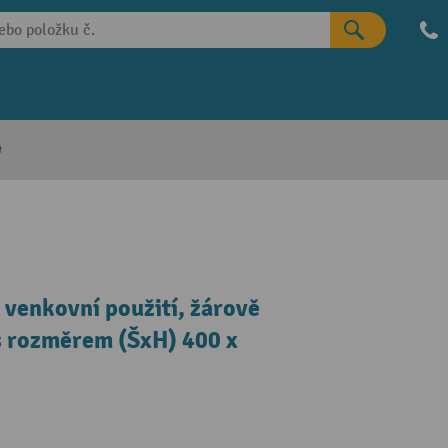
e
venkovní použití, žárově
s rozměrem (ŠxH) 400 x