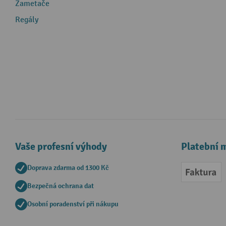
Zametače
Regály
Vaše profesní výhody
Platební 
Doprava zdarma od 1300 Kč
Faktur
Bezpečná ochrana dat
Osobní poradenství při nákupu