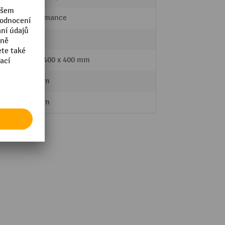
Performance
2 mm
(ŠxH) 400 x 400 mm
400 mm
400 mm