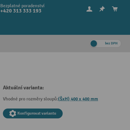
Bezplatné poradenství
+420 313 333 193
bez DPH
Aktuální varianta:
(ŠxH) 400 x 400 mm
Vhodné pro rozměry sloupů:
Konfigurovat variantu