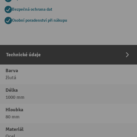
Bezpečná ochrana dat
Osobní poradenství při nákupu
Technické údaje
Barva
žlutá
Délka
1000 mm
Hloubka
80 mm
Materiál
Ocel