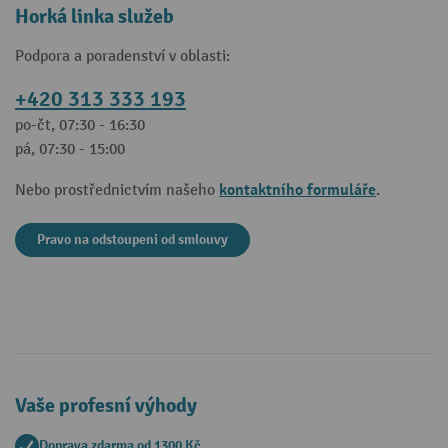
Horká linka služeb
Podpora a poradenství v oblasti:
+420 313 333 193
po-čt, 07:30 - 16:30
pá, 07:30 - 15:00
kontaktního formuláře
Nebo prostřednictvím našeho
.
Pravo na odstoupeni od smlouvy
Vaše profesní výhody
Doprava zdarma od 1300 Kč