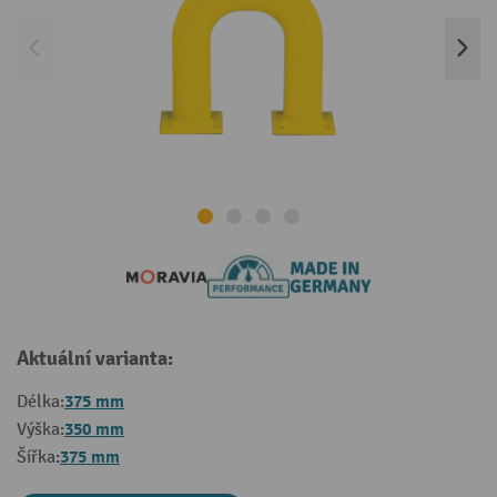
Aktuální varianta:
375 mm
Délka:
350 mm
Výška:
375 mm
Šířka: