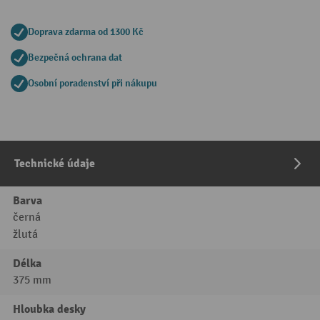
Doprava zdarma od 1300 Kč
Bezpečná ochrana dat
Osobní poradenství při nákupu
Technické údaje
Barva
černá
žlutá
Délka
375 mm
Hloubka desky