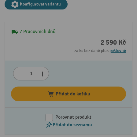
Konfigurovat variantu
7 Pracovních dnů
2 590 Kč
za ks bez daně plus
poštovné
Přidat do košíku
Porovnat produkt
Přidat do seznamu