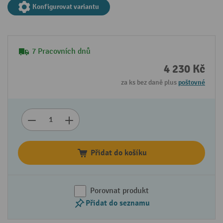
Konfigurovat variantu
7 Pracovních dnů
4 230 Kč
za ks bez daně plus
poštovné
Přidat do košíku
Porovnat produkt
Přidat do seznamu