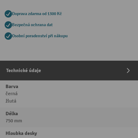
Doprava zdarma od 1300 Kč
Bezpečná ochrana dat
Osobní poradenství při nákupu
Technické údaje
Barva
černá
žlutá
Délka
750 mm
Hloubka desky