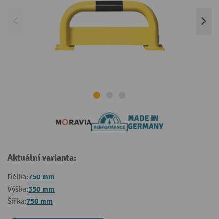
Aktuální varianta:
750 mm
Délka:
350 mm
Výška:
750 mm
Šířka: