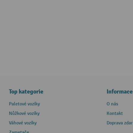
Top kategorie
Informace
Paletové vozíky
O nás
Nůžkové vozíky
Kontakt
Váhové vozíky
Doprava zda
Zametače