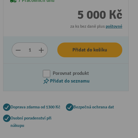
7 Pracovních dnů
5 000 Kč
za ks bez daně plus
poštovné
Přidat do košíku
Porovnat produkt
Přidat do seznamu
Doprava zdarma od 1300 Kč
Bezpečná ochrana dat
Osobní poradenství při
nákupu