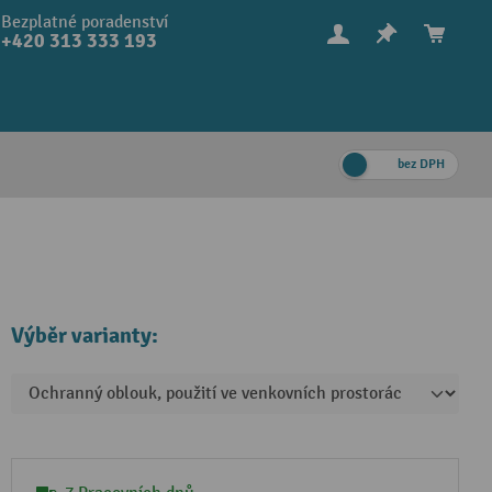
Bezplatné poradenství
+420 313 333 193
bez DPH
Výběr varianty: