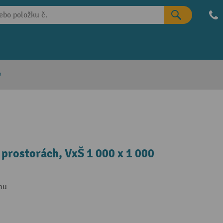
e
prostorách, VxŠ 1 000 x 1 000
hu