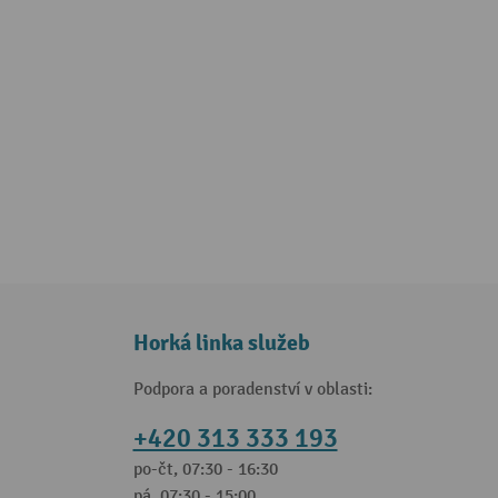
Horká linka služeb
Podpora a poradenství v oblasti:
+420 313 333 193
po-čt, 07:30 - 16:30
pá, 07:30 - 15:00