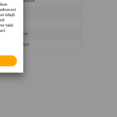
Performance
2 mm
10 mm
1000 mm
MORAVIA