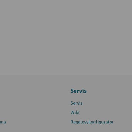
Servis
Servis
Wiki
rma
Regalovykonfigurator