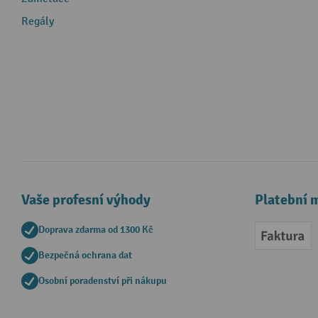
Regály
Vaše profesní výhody
Platební 
Doprava zdarma od 1300 Kč
Faktur
Bezpečná ochrana dat
Osobní poradenství při nákupu