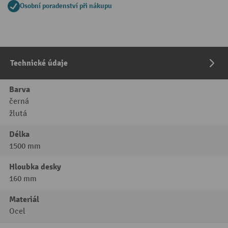
Osobní poradenství při nákupu
Technické údaje
Barva
černá
žlutá
Délka
1500 mm
Hloubka desky
160 mm
Materiál
Ocel