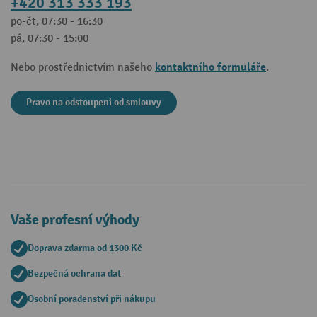
+420 313 333 193
po-čt, 07:30 - 16:30
pá, 07:30 - 15:00
kontaktního formuláře
Nebo prostřednictvím našeho
.
Pravo na odstoupeni od smlouvy
Vaše profesní výhody
Doprava zdarma od 1300 Kč
Bezpečná ochrana dat
Osobní poradenství při nákupu