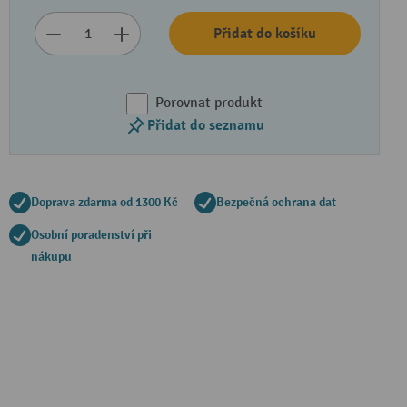
Přidat do košíku
Porovnat produkt
Přidat do seznamu
Doprava zdarma od 1300 Kč
Bezpečná ochrana dat
Osobní poradenství při
nákupu