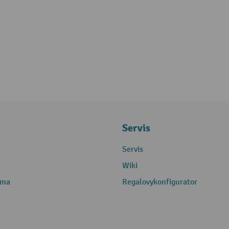
Servis
Servis
Wiki
rma
Regalovykonfigurator