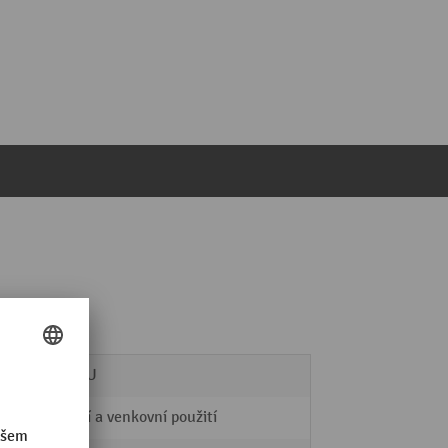
profil U
Vnitřní a venkovní použití