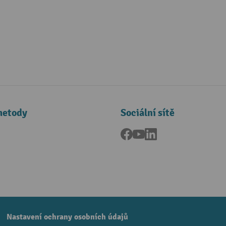
metody
Sociální sítě
Facebook
YouTube
LinkedIn
a
Nastavení ochrany osobních údajů