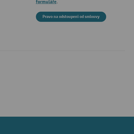
formuláře
.
Pravo na odstoupeni od smlouvy