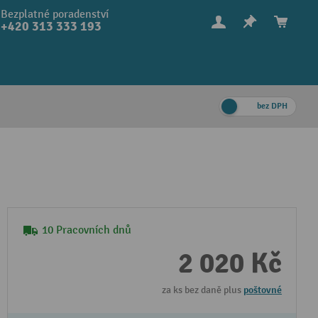
Bezplatné poradenství
+420 313 333 193
bez DPH
10 Pracovních dnů
2 020 Kč
za ks bez daně plus
poštovné