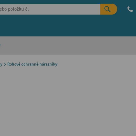
e
ly
Rohové ochranné nárazníky