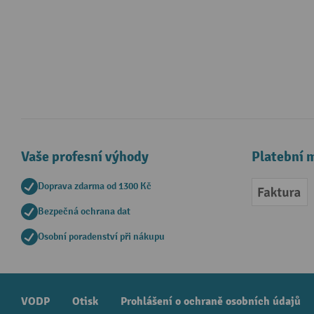
Vaše profesní výhody
Platební 
Doprava zdarma od 1300 Kč
Faktur
Bezpečná ochrana dat
Osobní poradenství při nákupu
VODP
Otisk
Prohlášení o ochraně osobních údajů