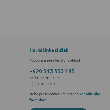
Horká linka služeb
Podpora a poradenství v oblasti:
+420 313 333 193
po-čt, 07:30 - 16:30
pá, 07:30 - 15:00
kontaktního
Nebo prostřednictvím našeho
formuláře
.