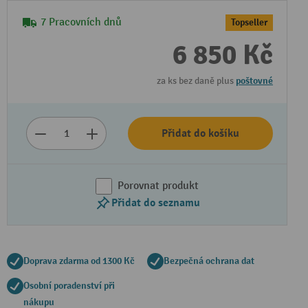
7 Pracovních dnů
Topseller
6 850 Kč
za ks bez daně plus
poštovné
Přidat do košíku
Porovnat produkt
Přidat do seznamu
Doprava zdarma od 1300 Kč
Bezpečná ochrana dat
Osobní poradenství při
nákupu