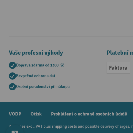
Vaše profesní výhody
Platební 
Doprava zdarma od 1300 Kč
Faktur
Bezpečná ochrana dat
Osobní poradenství při nákupu
VODP
Otisk
Prohlášení o ochraně osobních údajů
All prices excl. VAT plus
shipping costs
and possible delivery charges, i