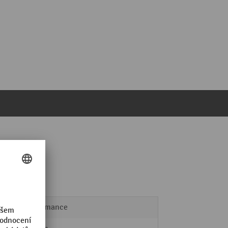
mm
Performance