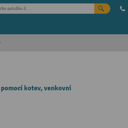
e
 pomocí kotev, venkovní