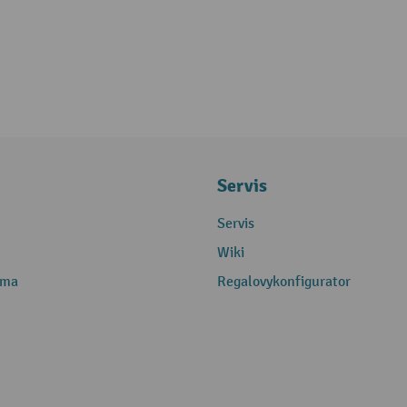
Servis
Servis
Wiki
rma
Regalovykonfigurator