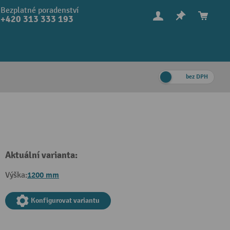
Bezplatné poradenství
+420 313 333 193
bez DPH
Aktuální varianta:
1200 mm
Výška:
Konfigurovat variantu