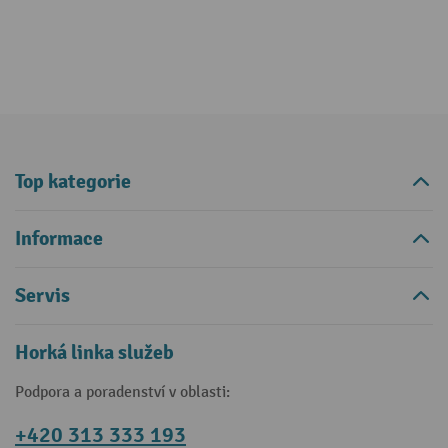
Top kategorie
Informace
Servis
Horká linka služeb
Podpora a poradenství v oblasti:
+420 313 333 193