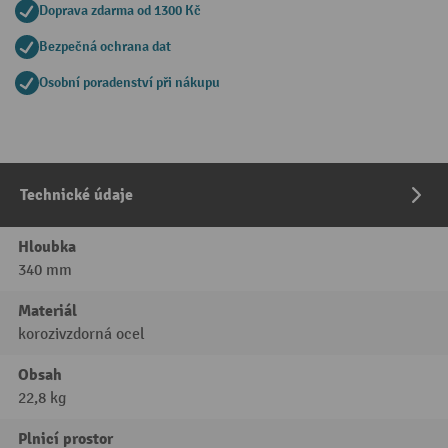
Doprava zdarma od 1300 Kč
Bezpečná ochrana dat
Osobní poradenství při nákupu
Technické údaje
Hloubka
340 mm
Materiál
korozivzdorná ocel
Obsah
22,8 kg
Plnicí prostor