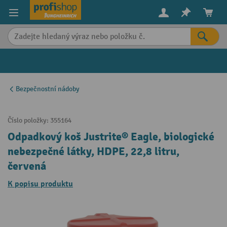
in content
Bezpečnostní nádoby
Číslo položky:
355164
Odpadkový koš Justrite® Eagle, biologické
nebezpečné látky, HDPE, 22,8 litru,
červená
K popisu produktu