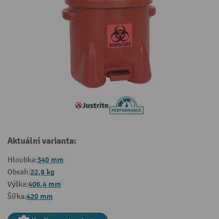
Aktuální varianta:
340 mm
Hloubka:
22,8 kg
Obsah:
406,4 mm
Výška:
420 mm
Šířka: