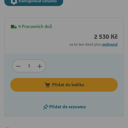
Konfigurovat variantu
9 Pracovních dnů
2 530 Kč
za ks bez daně plus
poštovné
Přidat do košíku
Přidat do seznamu